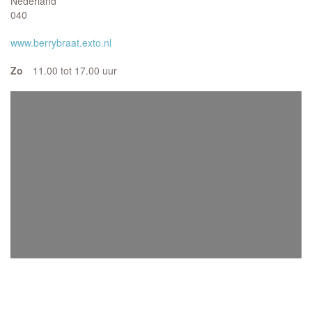
Nederland
040
www.berrybraat.exto.nl
Zo
11.00 tot 17.00 uur