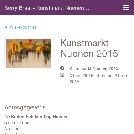
Berry Braat - Kunstmarkt Nuenen 2015
Tog
navi
Alle exposities
Kunstmarkt
Nuenen 2015
Kunstmarkt Nuenen 2015.
31 mei 2015 tot en met 31 mei
2015
Adresgegevens
De Buiten Schilder Dag Nuenen
gaat niet door.
Nuenen