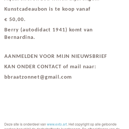
Kunstcadeaubon is te koop vanaf
€ 50,00.
Berry (autodidact 1941) komt van
Bernardina.
AANMELDEN VOOR MIJN NIEUWSBRIEF
KAN ONDER CONTACT of mail naar:
bbraatzonnet@gmail.com
Deze site is onderdeel van
www.exto.art
. Het copyright op alle getoonde
werken berust bij de desbetreffende kunstenaars. De afbeeldingen van de