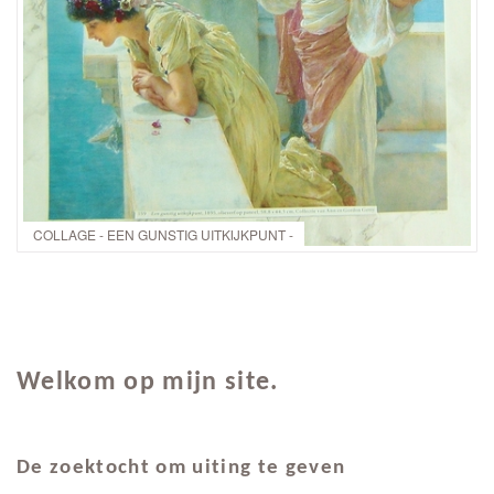
COLLAGE - EEN GUNSTIG UITKIJKPUNT -
Welkom op mijn site.
De zoektocht om uiting te geven