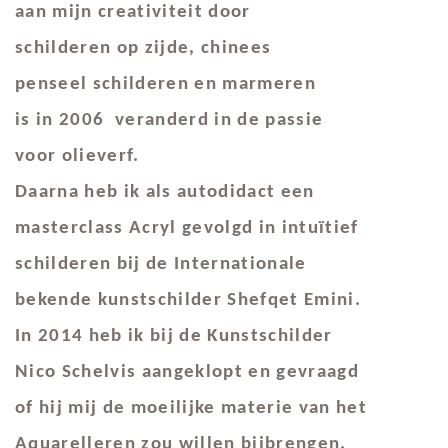
aan mijn creativiteit door
schilderen op zijde, chinees
penseel schilderen en marmeren
is in 2006 veranderd in de passie
voor olieverf.
Daarna heb ik als autodidact een
masterclass Acryl gevolgd in intuïtief
schilderen bij de Internationale
bekende kunstschilder Shefqet Emini.
In 2014 heb ik bij de Kunstschilder
Nico Schelvis aangeklopt en gevraagd
of hij mij de moeilijke materie van het
Aquarelleren zou willen bijbrengen.