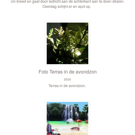
cm breed en gaat door ledlicht aan de achterkant aan te doen stralen.
Overdag schijnt er en spot op.
Foto Terras in de avondzon
2020
Terras in de avondzon.