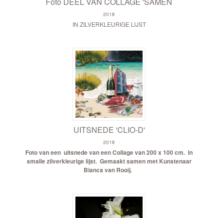
Foto DEEL VAN COLLAGE 'SAMEN
2018
IN ZILVERKLEURIGE LIJST
UITSNEDE 'CLIO-D'
2018
Foto van een uitsnede van een Collage van 200 x 100 cm.
in
smalle zilverkleurige lijst.
Gemaakt samen met Kunstenaar
Bianca van Rooij.