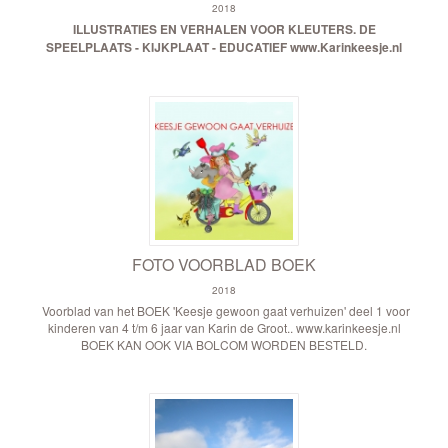
2018
ILLUSTRATIES EN VERHALEN VOOR KLEUTERS.
DE
SPEELPLAATS - KIJKPLAAT - EDUCATIEF
www.Karinkeesje.nl
FOTO VOORBLAD BOEK
2018
Voorblad van het BOEK 'Keesje gewoon gaat verhuizen' deel 1 voor
kinderen van 4 t/m 6 jaar van Karin de Groot.. www.karinkeesje.nl
BOEK KAN OOK VIA BOLCOM WORDEN BESTELD.