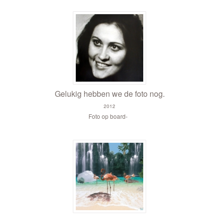
Gelukig hebben we de foto nog.
2012
Foto op board-