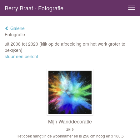
Berry Braat - Fotografie
Tog
navi
Galerie
Fotografie
uit 2008 tot 2020
(klik op de afbeelding om het werk groter te
bekijken)
stuur een bericht
Mijn Wanddecoratie
2019
Het doek hangt in de woonkamer en is 256 cm hoog en x 160,5